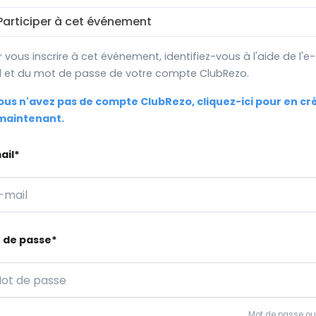
articiper à cet événement
 vous inscrire à cet événement, identifiez-vous à l'aide de l'e-
l et du mot de passe de votre compte ClubRezo.
vous n'avez pas de compte ClubRezo, cliquez-ici pour en cr
maintenant.
ail*
 de passe*
Mot de passe oub