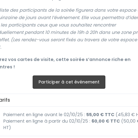
liste des participants de la soirée figurera dans votre espace 
inzaine de jours avant l’événement. Elle vous permettra d’iden
les participants ceux que vous souhaitez rencontrer
duellement pendant 10 minutes de 19h à 20h dans une zone p
effet. (Les rendez-vous seront fixés au travers de votre espace
.
ez vos cartes de visite, cette soirée s’annonce riche en
ntres !
Participer à cet événement
rifs
Paiement en ligne avant le 02/10/25 :
55,00 € TTC
(45,83 € 
Paiement en ligne à partir du 02/10/25 :
60,00 € TTC
(50,00 
HT)