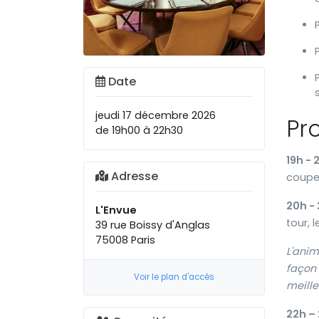
Date
jeudi 17 décembre 2026
Pr
de 19h00 à 22h30
19h - 
Adresse
coupe
20h - 
L'Envue
tour, 
39 rue Boissy d'Anglas
75008 Paris
L'anim
façon 
Voir le plan d'accès
meill
22h –