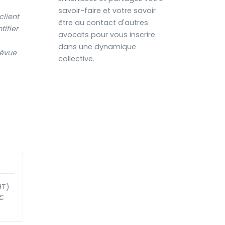
savoir-faire et votre savoir
client
être au contact d'autres
tifier
avocats pour vous inscrire
dans une dynamique
révue
collective.
HT)
€