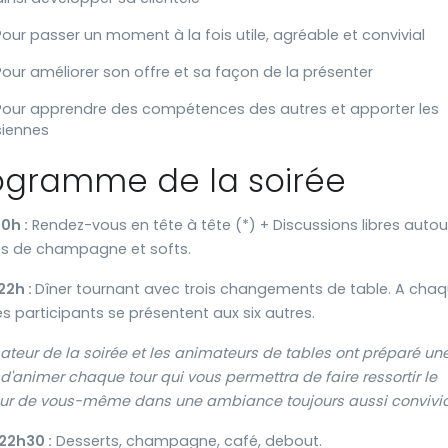
Pour passer un moment à la fois utile, agréable et convivial
Pour améliorer son offre et sa façon de la présenter
Pour apprendre des compétences des autres et apporter les
siennes
ogramme de la soirée
20h :
Rendez-vous en tête à tête (*) + Discussions libres autou
s de champagne et softs.
22h :
Dîner tournant avec trois changements de table. A cha
les participants se présentent aux six autres.
ateur de la soirée et les animateurs de tables ont préparé un
d'animer chaque tour qui vous permettra de faire ressortir le
eur de vous-même dans une ambiance toujours aussi convivia
 22h30
:
Desserts, champagne, café, debout.