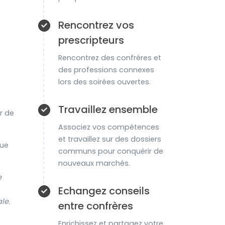
Rencontrez vos
prescripteurs
Rencontrez des confrères et
des professions connexes
lors des soirées ouvertes.
Travaillez ensemble
r de
Associez vos compétences
et travaillez sur des dossiers
que
communs pour conquérir de
nouveaux marchés.
e
Echangez conseils
le.
entre confrères
Enrichissez et partagez votre