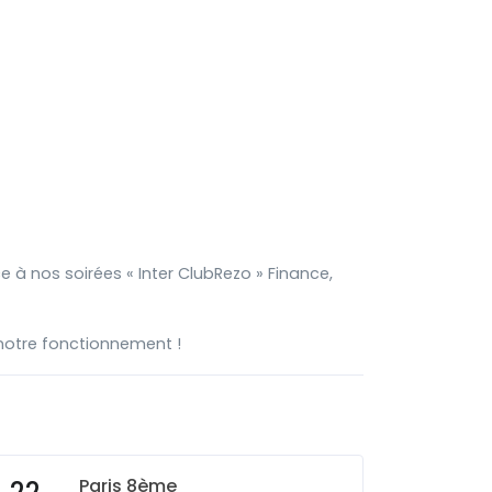
à nos soirées « Inter ClubRezo » Finance,
notre fonctionnement !
Paris 8ème