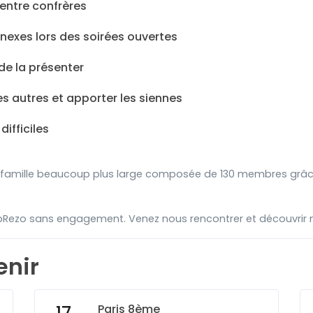
entre confrères
nexes lors des soirées ouvertes
de la présenter
 autres et apporter les siennes
ifficiles
e famille beaucoup plus large composée de 130 membres grâce 
bRezo sans engagement. Venez nous rencontrer et découvrir 
enir
Paris 8ème