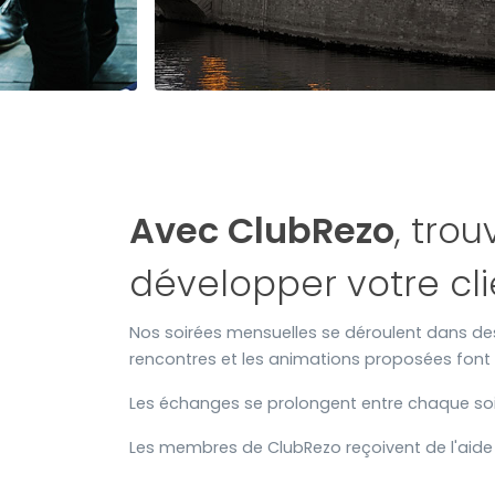
Avec ClubRezo
, tro
développer votre cli
Nos soirées mensuelles se déroulent dans des 
rencontres et les animations proposées font
Les échanges se prolongent entre chaque soir
Les membres de ClubRezo reçoivent de l'aide 