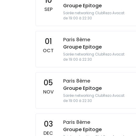
10
Groupe Epitoge
SEP
Soirée networking ClubRezo Avocat
de 19:00 à 22:30
Paris 8ème
01
Groupe Epitoge
OCT
Soirée networking ClubRezo Avocat
de 19:00 à 22:30
Paris 8ème
05
Groupe Epitoge
NOV
Soirée networking ClubRezo Avocat
de 19:00 à 22:30
Paris 8ème
03
Groupe Epitoge
DEC