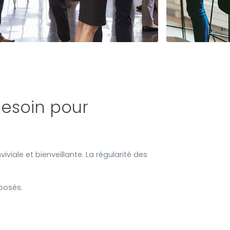
besoin pour
iale et bienveillante. La régularité des
posés.