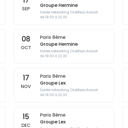
17
Groupe Hermine
SEP
Soirée networking ClubRezo Avocat
de 19:00 à 22:30
Paris 8ème
08
Groupe Hermine
OCT
Soirée networking ClubRezo Avocat
de 19:00 à 22:30
Paris 8ème
17
Groupe Lex
NOV
Soirée networking ClubRezo Avocat
de 19:00 à 22:30
Paris 8ème
15
Groupe Lex
DEC