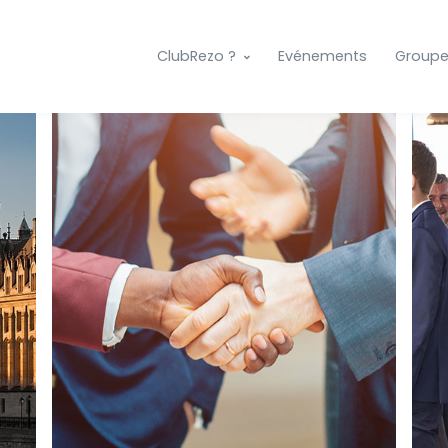
ClubRezo ?
Evénements
Group