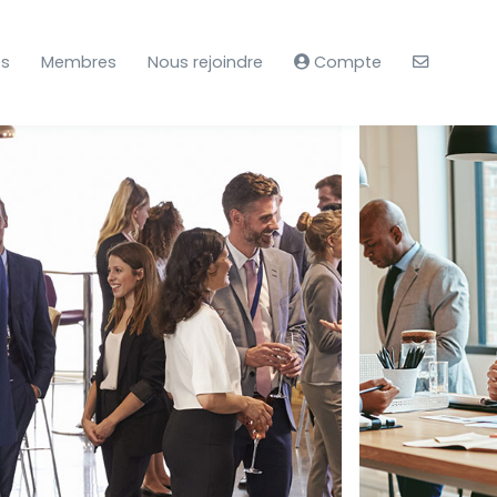
es
Membres
Nous rejoindre
Compte