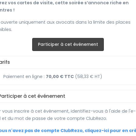
ez vos cartes de visite, cette soirée s’annonce riche en
ntres !
 ouverte uniquement aux avocats dans la limite des places
ibles.
Participer à cet événement
rifs
Paiement en ligne :
70,00 € TTC
(58,33 € HT)
articiper à cet événement
 vous inscrire à cet événement, identifiez-vous à l'aide de l'e-
l et du mot de passe de votre compte ClubRezo.
vous n'avez pas de compte ClubRezo, cliquez-ici pour en cr