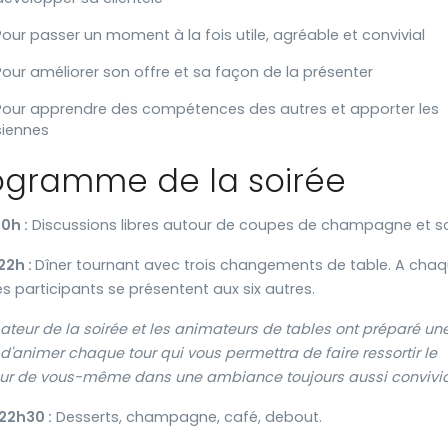
Pour passer un moment à la fois utile, agréable et convivial
Pour améliorer son offre et sa façon de la présenter
Pour apprendre des compétences des autres et apporter les
siennes
ogramme de la soirée
20h :
Discussions libres autour de coupes de champagne et so
22h :
Dîner tournant avec trois changements de table. A cha
les participants se présentent aux six autres.
ateur de la soirée et les animateurs de tables ont préparé un
d'animer chaque tour qui vous permettra de faire ressortir le
eur de vous-même dans une ambiance toujours aussi convivia
 22h30
:
Desserts, champagne, café, debout.