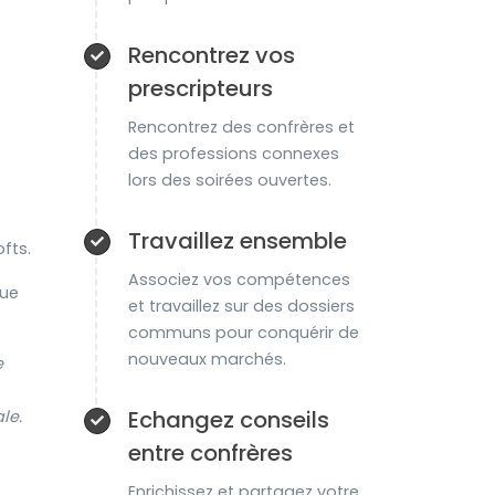
Rencontrez vos
prescripteurs
Rencontrez des confrères et
des professions connexes
lors des soirées ouvertes.
Travaillez ensemble
fts.
Associez vos compétences
que
et travaillez sur des dossiers
communs pour conquérir de
nouveaux marchés.
e
Echangez conseils
le.
entre confrères
Enrichissez et partagez votre