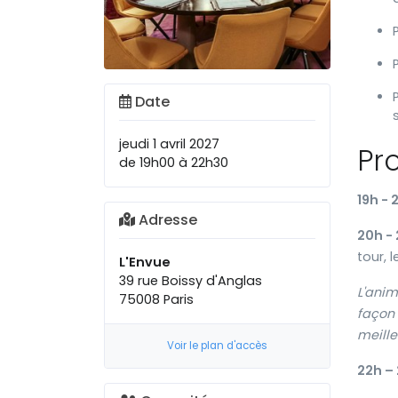
Date
jeudi 1 avril 2027
Pr
de 19h00 à 22h30
19h - 
Adresse
20h - 
tour, 
L'Envue
39 rue Boissy d'Anglas
L'anim
75008 Paris
façon 
meill
Voir le plan d'accès
22h –