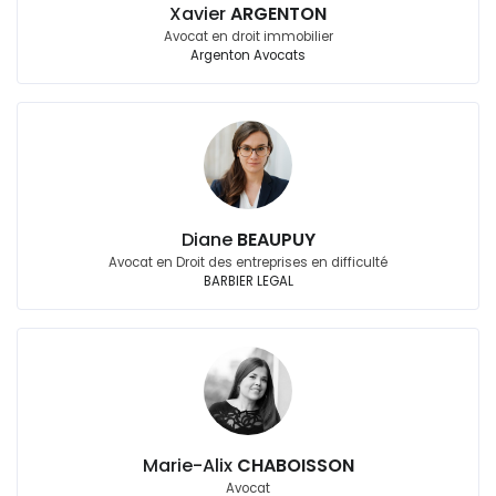
Xavier
ARGENTON
Avocat en droit immobilier
Argenton Avocats
Diane
BEAUPUY
Avocat en Droit des entreprises en difficulté
BARBIER LEGAL
Marie-Alix
CHABOISSON
Avocat