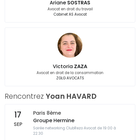
Ariane
SOSTRAS
Avocat en droit du travail
Cabinet AS Avocat
Victoria
ZAZA
Avocat en droit de la consommation
ZGLG AVOCATS
Rencontrez
Yoan HAVARD
Paris 8ème
17
Groupe Hermine
SEP
Soirée networking ClubRezo Avocat de 19:00 à
22:30