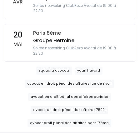
AVR
Soirée networking ClubRezo Avocat de 19:00 à
22:30
Paris 8ème
20
Groupe Hermine
MAI
Soirée networking ClubRezo Avocat de 19:00 à
22:30
squadra avocats
yoan havard
avocat en droit pénal des affaires rue de rivoli
avocat en droit pénal des affaires paris 1er
avocat en droit pénal des affaires 75001
avocat droit pénal des affaires paris 17ème