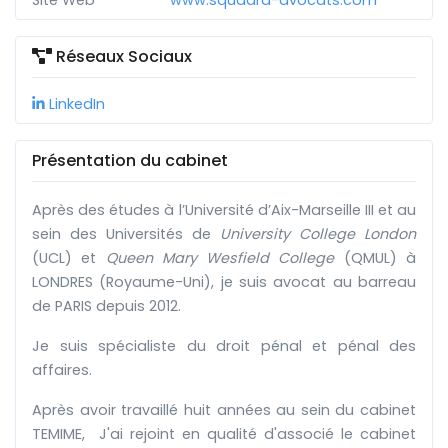
Site Web
www.squadra-avocats.com
Réseaux Sociaux
LinkedIn
Présentation du cabinet
Après des études à l’Université d’Aix-Marseille III et au
sein des Universités de
University College London
(UCL) et
Queen Mary Wesfield College
(QMUL) à
LONDRES (Royaume-Uni), je suis avocat au barreau
de PARIS depuis 2012.
Je suis spécialiste du droit pénal et pénal des
affaires.
Après avoir travaillé huit années au sein du cabinet
TEMIME, J'ai rejoint en qualité d'associé le cabinet