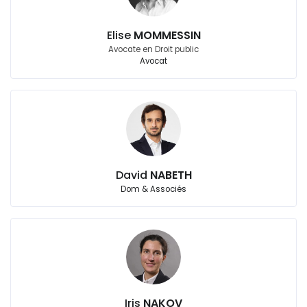
Elise
MOMMESSIN
Avocate en Droit public
Avocat
David
NABETH
Dom & Associés
Iris
NAKOV