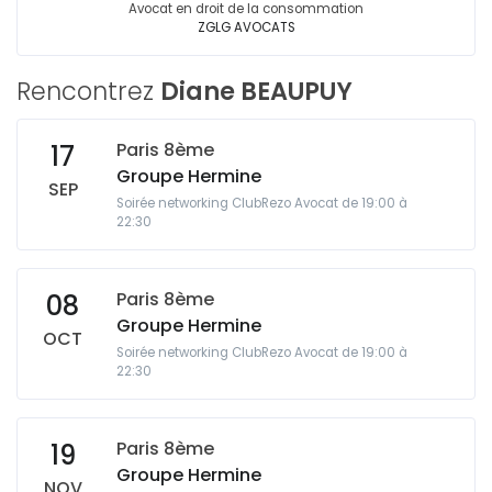
Avocat en droit de la consommation
ZGLG AVOCATS
Rencontrez
Diane BEAUPUY
Paris 8ème
17
Groupe Hermine
SEP
Soirée networking ClubRezo Avocat de 19:00 à
22:30
Paris 8ème
08
Groupe Hermine
OCT
Soirée networking ClubRezo Avocat de 19:00 à
22:30
Paris 8ème
19
Groupe Hermine
NOV