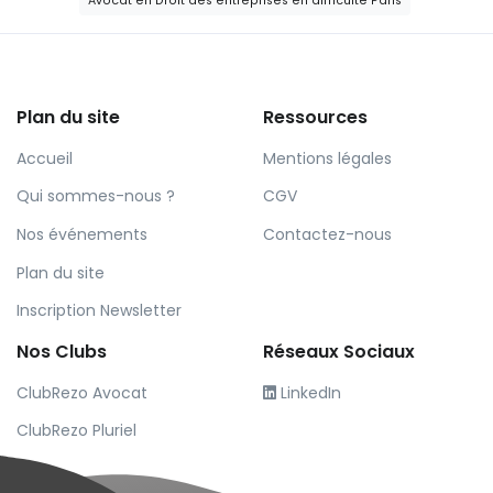
Avocat en Droit des entreprises en difficulté Paris
Plan du site
Ressources
Accueil
Mentions légales
Qui sommes-nous ?
CGV
Nos événements
Contactez-nous
Plan du site
Inscription Newsletter
Nos Clubs
Réseaux Sociaux
ClubRezo Avocat
LinkedIn
ClubRezo Pluriel