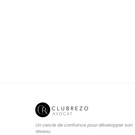
Un cercle de confiance pour développer son
réseau