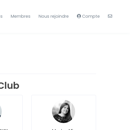
es
Membres
Nous rejoindre
Compte
Club