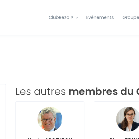
ClubRezo ?
Evénements
Group
Les autres
membres du 