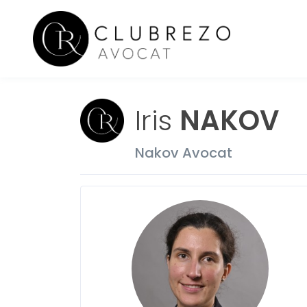
Iris
NAKOV
Nakov Avocat