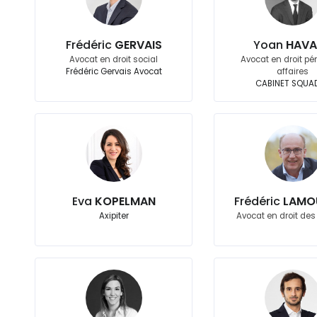
Frédéric
GERVAIS
Yoan
HAVA
Avocat en droit social
Avocat en droit pé
Frédéric Gervais Avocat
affaires
CABINET SQUA
Eva
KOPELMAN
Frédéric
LAMO
Axipiter
Avocat en droit des