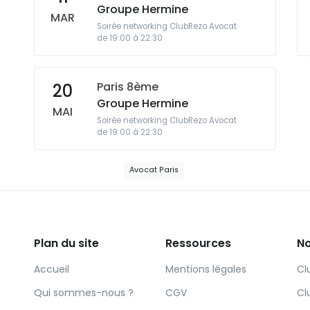
Groupe Hermine
MAR
Soirée networking ClubRezo Avocat
de 19:00 à 22:30
Paris 8ème
20
Groupe Hermine
MAI
Soirée networking ClubRezo Avocat
de 19:00 à 22:30
Avocat Paris
Plan du site
Ressources
No
Accueil
Mentions légales
Cl
Qui sommes-nous ?
CGV
Cl