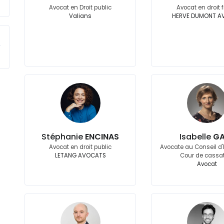
Avocat en Droit public
Avocat en droit f
Valians
HERVE DUMONT A
Stéphanie
ENCINAS
Isabelle
GA
Avocat en droit public
Avocate au Conseil d'E
LETANG AVOCATS
Cour de cassa
Avocat