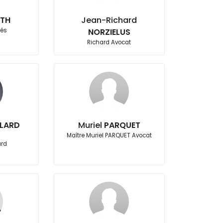
ETH
Jean-Richard
iés
NORZIELUS
Richard Avocat
LLARD
Muriel
PARQUET
Maître Muriel PARQUET Avocat
ard