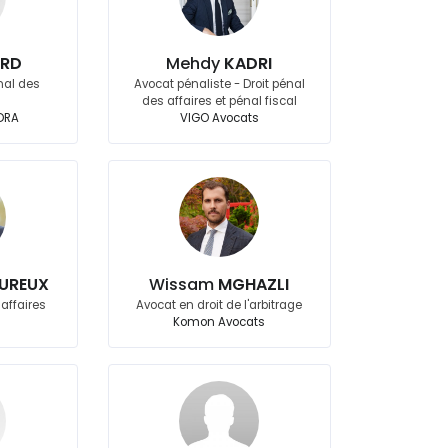
RD
Mehdy
KADRI
nal des
Avocat pénaliste - Droit pénal
des affaires et pénal fiscal
DRA
VIGO Avocats
UREUX
Wissam
MGHAZLI
 affaires
Avocat en droit de l'arbitrage
Komon Avocats