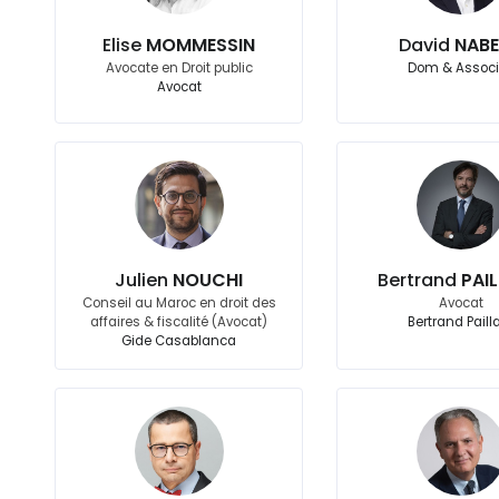
Elise
MOMMESSIN
David
NAB
Avocate en Droit public
Dom & Assoc
Avocat
Julien
NOUCHI
Bertrand
PAI
Conseil au Maroc en droit des
Avocat
affaires & fiscalité (Avocat)
Bertrand Paill
Gide Casablanca