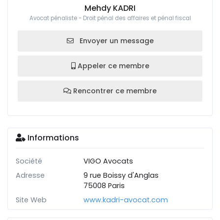
Mehdy KADRI
Avocat pénaliste - Droit pénal des affaires et pénal fiscal
Envoyer un message
Appeler ce membre
Rencontrer ce membre
Informations
Société
VIGO Avocats
Adresse
9 rue Boissy d'Anglas
75008 Paris
Site Web
www.kadri-avocat.com