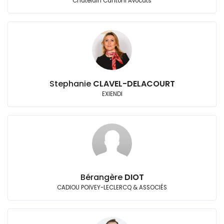
Chatelain Cantoni Avocats
Stephanie
CLAVEL-DELACOURT
EXIENDI
Bérangère
DIOT
CADIOU POIVEY-LECLERCQ & ASSOCIÉS