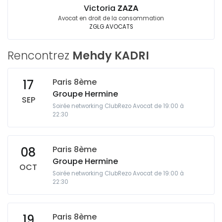
Victoria
ZAZA
Avocat en droit de la consommation
ZGLG AVOCATS
Rencontrez
Mehdy KADRI
Paris 8ème
17
Groupe Hermine
SEP
Soirée networking ClubRezo Avocat de 19:00 à
22:30
Paris 8ème
08
Groupe Hermine
OCT
Soirée networking ClubRezo Avocat de 19:00 à
22:30
Paris 8ème
19