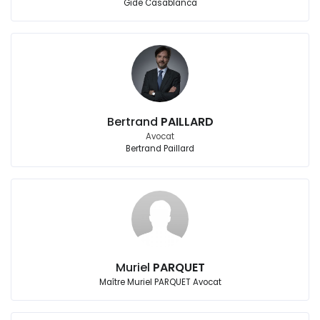
Gide Casablanca
Bertrand
PAILLARD
Avocat
Bertrand Paillard
Muriel
PARQUET
Maître Muriel PARQUET Avocat