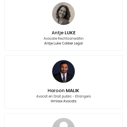
Antje
LUKE
Avocate Rechtsanwältin
Antje Luke Coliber Legal
Haroon
MALIK
Avocat en Droit public - Etrangers
Hmlaw Avocats