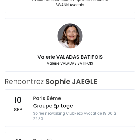
SWANN Avocats
Valerie
VALADAS BATIFOIS
Valérie VALADAS BATIFOIS
Rencontrez
Sophie JAEGLE
Paris 8ème
10
Groupe Epitoge
SEP
Soirée networking ClubRezo Avocat de 19:00 à
22:30