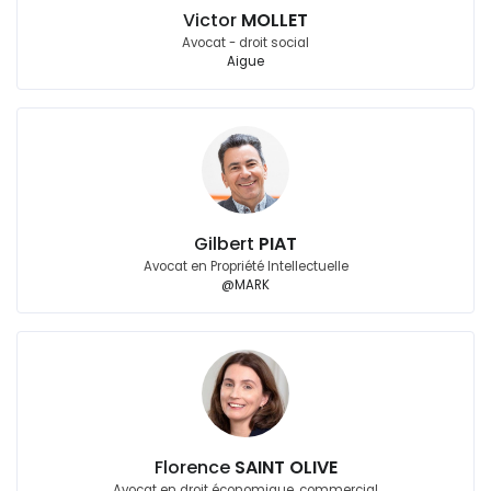
Victor
MOLLET
Avocat - droit social
Aigue
Gilbert
PIAT
Avocat en Propriété Intellectuelle
@MARK
Florence
SAINT OLIVE
Avocat en droit économique, commercial