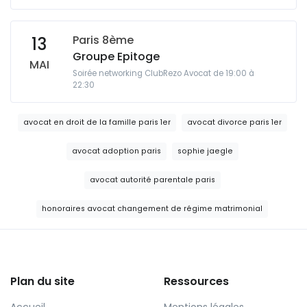
Paris 8ème
13
Groupe Epitoge
MAI
Soirée networking ClubRezo Avocat de 19:00 à
22:30
avocat en droit de la famille paris 1er
avocat divorce paris 1er
avocat adoption paris
sophie jaegle
avocat autorité parentale paris
honoraires avocat changement de régime matrimonial
Plan du site
Ressources
Accueil
Mentions légales