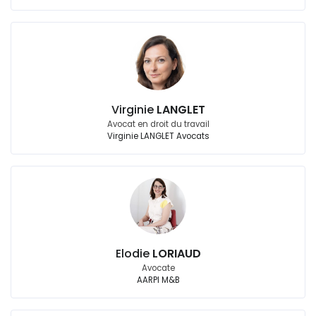
Virginie
LANGLET
Avocat en droit du travail
Virginie LANGLET Avocats
Elodie
LORIAUD
Avocate
AARPI M&B