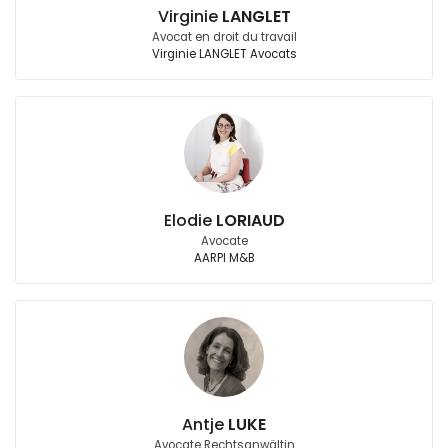
Virginie
LANGLET
Avocat en droit du travail
Virginie LANGLET Avocats
Elodie
LORIAUD
Avocate
AARPI M&B
Antje
LUKE
Avocate Rechtsanwältin