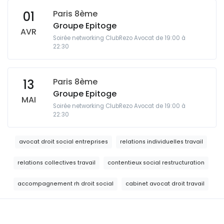
Paris 8ème
01
Groupe Epitoge
AVR
Soirée networking ClubRezo Avocat de 19:00 à
22:30
Paris 8ème
13
Groupe Epitoge
MAI
Soirée networking ClubRezo Avocat de 19:00 à
22:30
avocat droit social entreprises
relations individuelles travail
relations collectives travail
contentieux social restructuration
accompagnement rh droit social
cabinet avocat droit travail