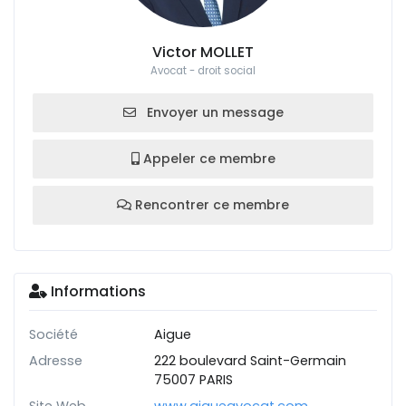
Victor MOLLET
Avocat - droit social
Envoyer un message
Appeler ce membre
Rencontrer ce membre
Informations
Société
Aigue
Adresse
222 boulevard Saint-Germain
75007 PARIS