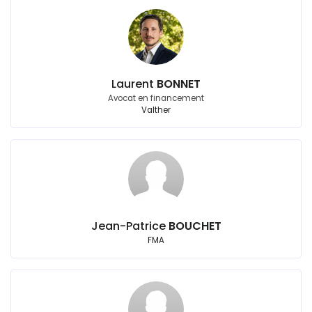
Laurent
BONNET
Avocat en financement
Valther
Jean-Patrice
BOUCHET
FMA