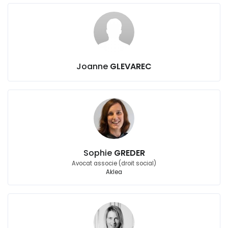
Joanne
GLEVAREC
Sophie
GREDER
Avocat associe (droit social)
Aklea