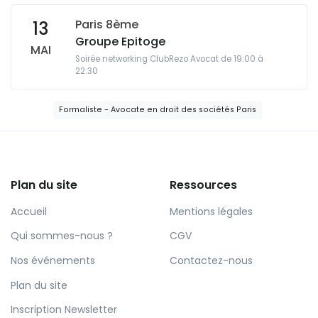
Paris 8ème
13
Groupe Epitoge
MAI
Soirée networking ClubRezo Avocat de 19:00 à
22:30
Formaliste - Avocate en droit des sociétés Paris
Plan du site
Ressources
Accueil
Mentions légales
Qui sommes-nous ?
CGV
Nos événements
Contactez-nous
Plan du site
Inscription Newsletter