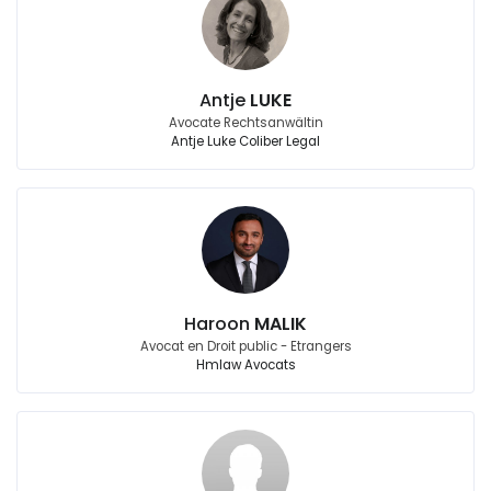
Antje
LUKE
Avocate Rechtsanwältin
Antje Luke Coliber Legal
Haroon
MALIK
Avocat en Droit public - Etrangers
Hmlaw Avocats