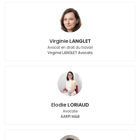
Virginie
LANGLET
Avocat en droit du travail
Virginie LANGLET Avocats
Elodie
LORIAUD
Avocate
AARPI M&B