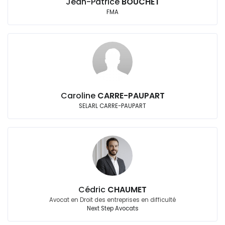
Jean-Patrice
BOUCHET
FMA
Caroline
CARRE-PAUPART
SELARL CARRE-PAUPART
Cédric
CHAUMET
Avocat en Droit des entreprises en difficulté
Next Step Avocats