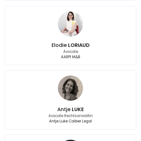
Elodie
LORIAUD
Avocate
AARPI M&B
Antje
LUKE
Avocate Rechtsanwältin
Antje Luke Coliber Legal