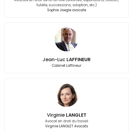
Avocate en droit de la famille (divorces, séparations, filiation,
tutelle, successions, adoption, etc.)
Sophie Jaegle avocate
Jean-Luc
LAFFINEUR
Cabinet Laffineur
Virginie
LANGLET
Avocat en droit du travail
Virginie LANGLET Avocats