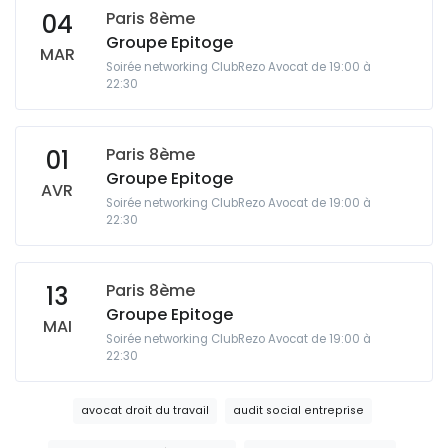
Paris 8ème
04
Groupe Epitoge
MAR
Soirée networking ClubRezo Avocat de 19:00 à
22:30
Paris 8ème
01
Groupe Epitoge
AVR
Soirée networking ClubRezo Avocat de 19:00 à
22:30
Paris 8ème
13
Groupe Epitoge
MAI
Soirée networking ClubRezo Avocat de 19:00 à
22:30
avocat droit du travail
audit social entreprise