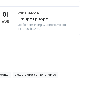
Paris 8ème
01
Groupe Epitoge
AVR
Soirée networking ClubRezo Avocat
de 19:00 à 22:30
igente
dictée professionnelle france