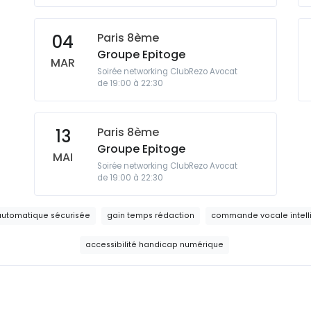
Paris 8ème
04
Groupe Epitoge
MAR
Soirée networking ClubRezo Avocat
de 19:00 à 22:30
Paris 8ème
13
Groupe Epitoge
MAI
Soirée networking ClubRezo Avocat
de 19:00 à 22:30
 automatique sécurisée
gain temps rédaction
commande vocale intell
accessibilité handicap numérique