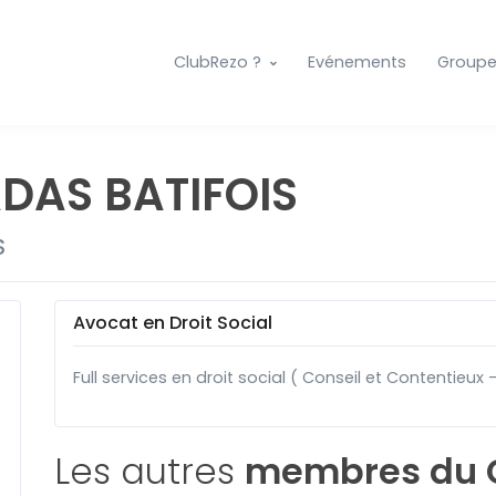
ClubRezo ?
Evénements
Group
DAS BATIFOIS
S
Avocat en Droit Social
Full services en droit social ( Conseil et Contentieux 
Les autres
membres du 