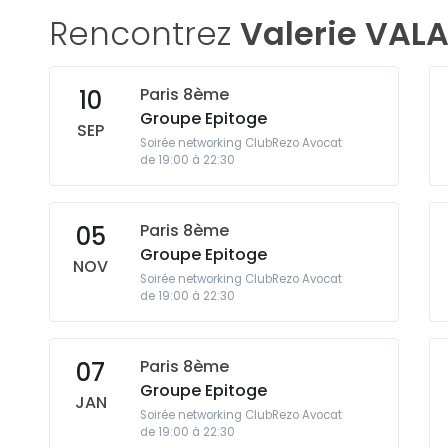
Rencontrez
Valerie VAL
Paris 8ème
10
Groupe Epitoge
SEP
Soirée networking ClubRezo Avocat
de 19:00 à 22:30
Paris 8ème
05
Groupe Epitoge
NOV
Soirée networking ClubRezo Avocat
de 19:00 à 22:30
Paris 8ème
07
Groupe Epitoge
JAN
Soirée networking ClubRezo Avocat
de 19:00 à 22:30