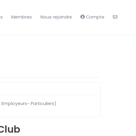
es
Membres
Nous rejoindre
Compte
- Employeurs- Particuliers)
Club