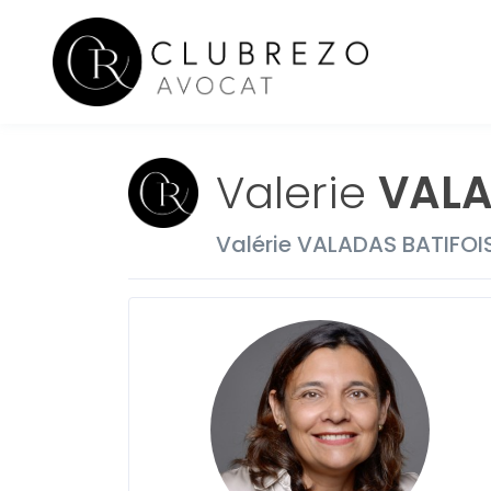
Valerie
VALA
Valérie VALADAS BATIFOI