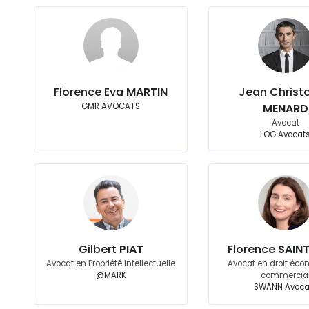
Florence Eva
MARTIN
Jean Christ
GMR AVOCATS
MENARD
Avocat
LOG Avocat
Gilbert
PIAT
Florence
SAINT
Avocat en Propriété Intellectuelle
Avocat en droit éco
@MARK
commercia
SWANN Avoca