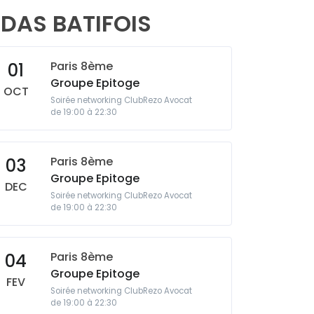
ADAS BATIFOIS
Paris 8ème
01
Groupe Epitoge
OCT
Soirée networking ClubRezo Avocat
de 19:00 à 22:30
Paris 8ème
03
Groupe Epitoge
DEC
Soirée networking ClubRezo Avocat
de 19:00 à 22:30
Paris 8ème
04
Groupe Epitoge
FEV
Soirée networking ClubRezo Avocat
de 19:00 à 22:30