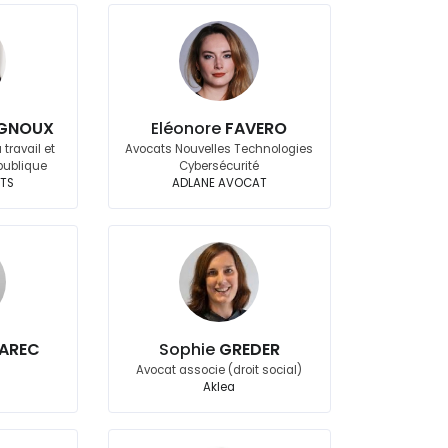
IGNOUX
Eléonore
FAVERO
 travail et
Avocats Nouvelles Technologies
 publique
Cybersécurité
TS
ADLANE AVOCAT
AREC
Sophie
GREDER
Avocat associe (droit social)
Aklea