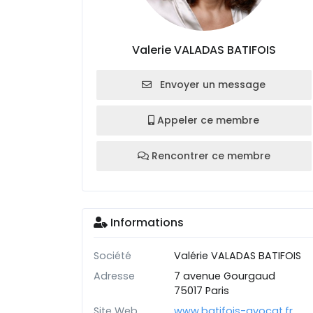
Valerie VALADAS BATIFOIS
Envoyer un message
Appeler ce membre
Rencontrer ce membre
Informations
Société
Valérie VALADAS BATIFOIS
Adresse
7 avenue Gourgaud
75017 Paris
Site Web
www.batifois-avocat.fr