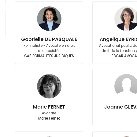
Gabrielle
DE PASQUALE
Angelique
EYR
Formaliste - Avocate en droit
Avocat droit public du
des sociétés
droit de la fonction
GAB FORMALITES JURIDIQUES
EDGAR AVOCA
Marie
FERNET
Joanne
GLEV
Avocate
Marie Fernet