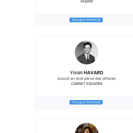
Axipiter
Groupe Hermine
Yoan
HAVARD
Avocat en droit pénal des affaires
CABINET SQUADRA
Groupe Hermine