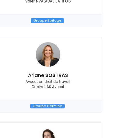
Valérie VALADAS BATIFOIS
Groupe Epitoge
Ariane
SOSTRAS
Avocat en droit du travail
Cabinet AS Avocat
Groupe Hermine