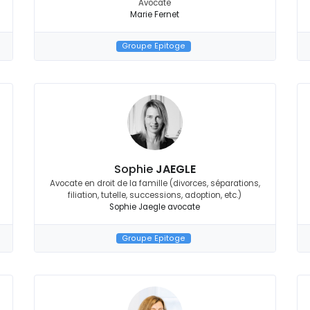
Avocate
Marie Fernet
Groupe Epitoge
Sophie
JAEGLE
Avocate en droit de la famille (divorces, séparations,
filiation, tutelle, successions, adoption, etc.)
Sophie Jaegle avocate
Groupe Epitoge