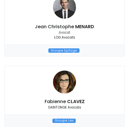
Jean Christophe
MENARD
Avocat
LOG Avocats
Groupe Epitoge
Fabienne
CLAVEZ
SAINTONGE Avocats
Groupe Lex