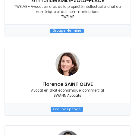
Emmanuel
EMILE-ZOLA-PLACE
TWELVE - Avocat en droit de la propriété intellectuelle, droit du
numérique et des communications
TWELVE
Groupe Hermine
Florence
SAINT OLIVE
Avocat en droit économique, commercial
SWANN Avocats
Groupe Epitoge