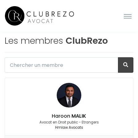
Les membres
ClubRezo
Haroon
MALIK
Avocat en Droit public - Etrangers
Hmlaw Avocats