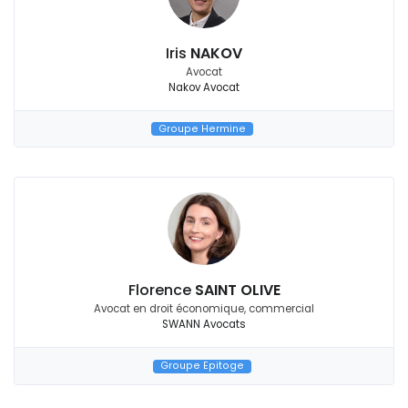
Iris
NAKOV
Avocat
Nakov Avocat
Groupe Hermine
Florence
SAINT OLIVE
Avocat en droit économique, commercial
SWANN Avocats
Groupe Epitoge