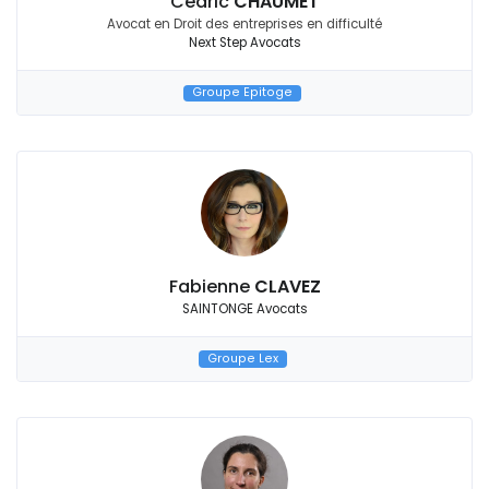
Cédric
CHAUMET
Avocat en Droit des entreprises en difficulté
Next Step Avocats
Groupe Epitoge
Fabienne
CLAVEZ
SAINTONGE Avocats
Groupe Lex