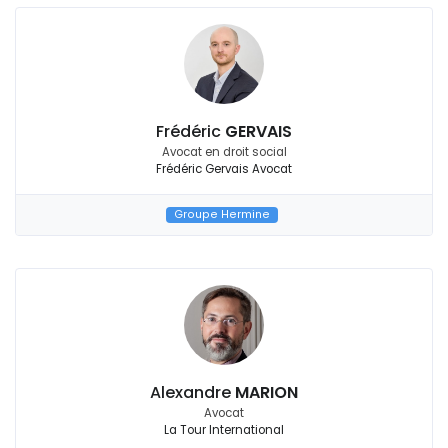
Frédéric
GERVAIS
Avocat en droit social
Frédéric Gervais Avocat
Groupe Hermine
Alexandre
MARION
Avocat
La Tour International