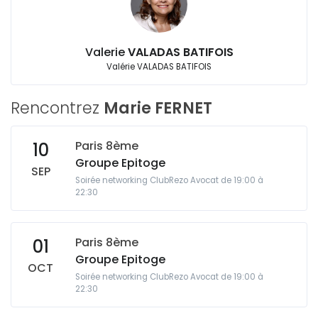
Valerie
VALADAS BATIFOIS
Valérie VALADAS BATIFOIS
Rencontrez
Marie FERNET
Paris 8ème
10
Groupe Epitoge
SEP
Soirée networking ClubRezo Avocat de 19:00 à
22:30
Paris 8ème
01
Groupe Epitoge
OCT
Soirée networking ClubRezo Avocat de 19:00 à
22:30