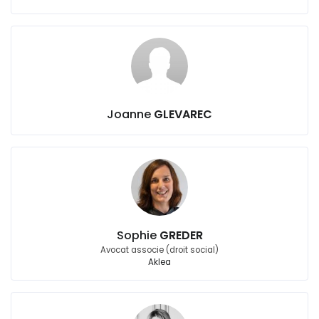
Joanne
GLEVAREC
Sophie
GREDER
Avocat associe (droit social)
Aklea