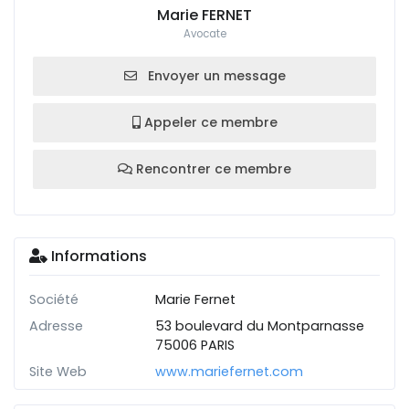
Marie FERNET
Avocate
Envoyer un message
Appeler ce membre
Rencontrer ce membre
Informations
Société
Marie Fernet
Adresse
53 boulevard du Montparnasse
75006 PARIS
Site Web
www.mariefernet.com