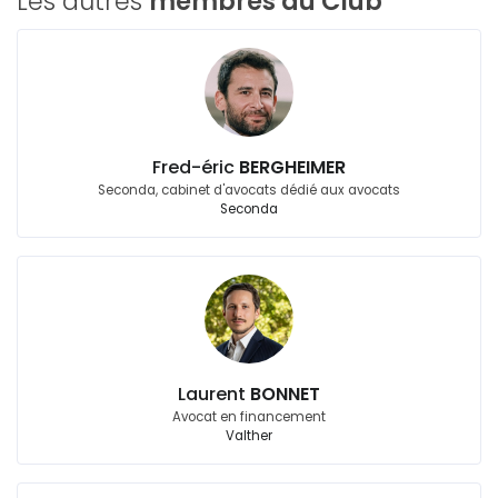
Les autres
membres du Club
Fred-éric
BERGHEIMER
Seconda, cabinet d'avocats dédié aux avocats
Seconda
Laurent
BONNET
Avocat en financement
Valther