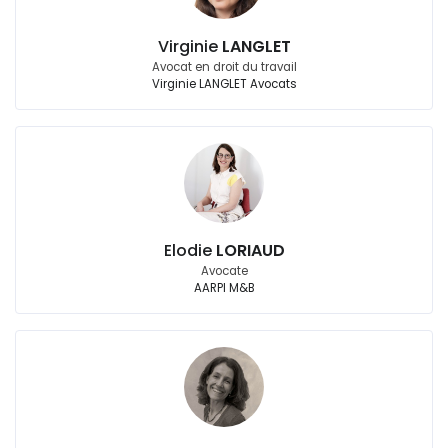
Virginie
LANGLET
Avocat en droit du travail
Virginie LANGLET Avocats
Elodie
LORIAUD
Avocate
AARPI M&B