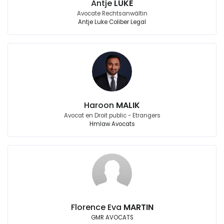
Antje
LUKE
Avocate Rechtsanwältin
Antje Luke Coliber Legal
Haroon
MALIK
Avocat en Droit public - Etrangers
Hmlaw Avocats
Florence Eva
MARTIN
GMR AVOCATS