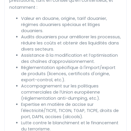
prestations, tant en conseil qu'en contentieux, et
notamment :
Valeur en douane, origine, tarif douanier,
régimes douaniers spéciaux et litiges
douaniers.
Audits douaniers pour améliorer les processus,
réduire les coûts et obtenir des liquidités dans
divers secteurs.
Assistance à la modification et l’optimisation
des chaînes d’approvisionnement.
Réglementation spécifique à l'import/export
de produits (licences, certificats d'origine,
export-control, etc.).
Accompagnement sur les politiques
commerciales de l’Union européenne
(réglementation anti-dumping, etc.).
Expertise en matière de accise sur
l'électricité/TICFE, TICGN, TGAP, TICPE, droits de
port, DAFN, accises (alcools).
Lutte contre le blanchiment et le financement
du terrorisme.