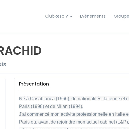
ClubRezo ?
Evénements
Group
RACHID
ais
Présentation
Né à Casablanca (1966), de nationalités italienne et m
Paris (1998) et de Milan (1994).
J'ai commencé mon activité professionnelle en Italie en
Paris où, avant de rejoindre mon actuel cabinet (L&P), j