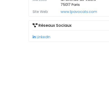
75017 Paris
Site Web
www.lpavocats.com
Réseaux Sociaux
LinkedIn