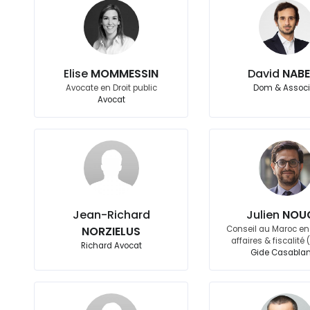
Elise
MOMMESSIN
David
NAB
Avocate en Droit public
Dom & Assoc
Avocat
Jean-Richard
Julien
NOU
NORZIELUS
Conseil au Maroc en 
affaires & fiscalité
Richard Avocat
Gide Casabla