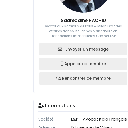
Sadreddine RACHID
Avocat aux Barreaux de Paris & Milan Droit des
affaires franco-italiennes Mandataire en
transactions immobilières Cabinet L&P
Envoyer un message
Appeler ce membre
Rencontrer ce membre
Informations
Société
L&P - Avocat Italo Français
Adresse
121 avenue de Villiers