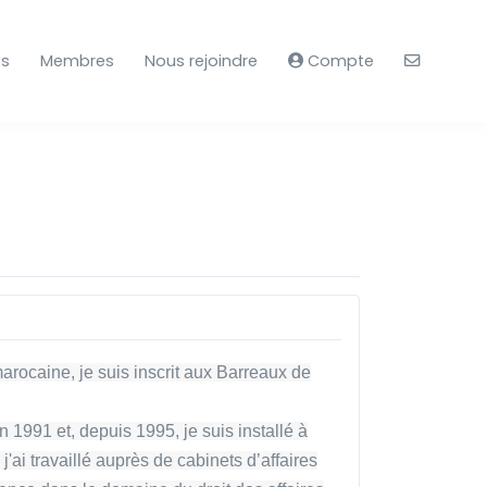
es
Membres
Nous rejoindre
Compte
arocaine, je suis inscrit aux Barreaux de
 1991 et, depuis 1995, je suis installé à
'ai travaillé auprès de cabinets d’affaires