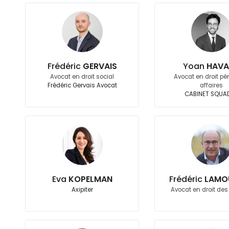
Frédéric
GERVAIS
Yoan
HAVA
Avocat en droit social
Avocat en droit pé
Frédéric Gervais Avocat
affaires
CABINET SQUA
Eva
KOPELMAN
Frédéric
LAMO
Axipiter
Avocat en droit des