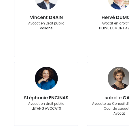
Vincent
DRAIN
Hervé
DUM
Avocat en Droit public
Avocat en droit f
Valians
HERVE DUMONT A
Stéphanie
ENCINAS
Isabelle
GA
Avocat en droit public
Avocate au Conseil d'E
LETANG AVOCATS
Cour de cassa
Avocat