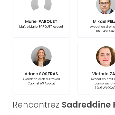
Muriel
PARQUET
Mikaël
PEL
Maître Muriel PARQUET Avocat
Avocat en droit 
LUSIS AVOCA
Ariane
SOSTRAS
Victoria
ZA
Avocat en droit du travail
Avocat en droit 
Cabinet AS Avocat
consommati
ZGLG AVOCA
Rencontrez
Sadreddine