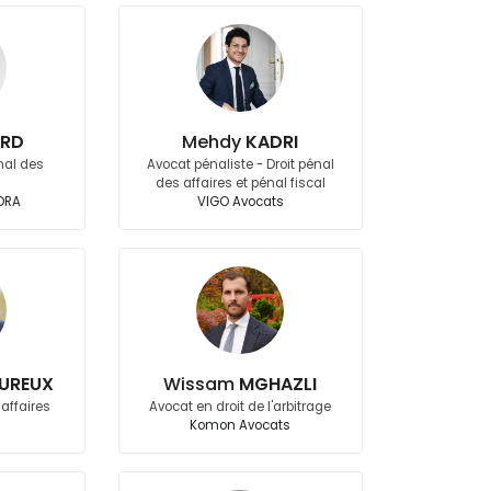
RD
Mehdy
KADRI
nal des
Avocat pénaliste - Droit pénal
des affaires et pénal fiscal
DRA
VIGO Avocats
UREUX
Wissam
MGHAZLI
 affaires
Avocat en droit de l'arbitrage
Komon Avocats