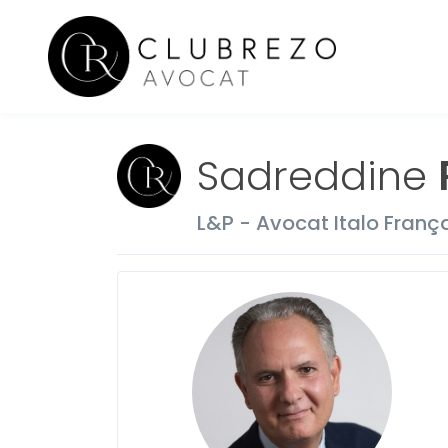
Sadreddine
L&P - Avocat Italo Franç