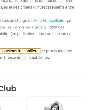
ience dans le domaine du droit des affaires
iales et des projets d’investissements entre
qui
e suis en charge du
Pôle France/Italie
, dans les domaines suivants:
droit des
obilier (en particulier baux commerciaux et
et je suis
nsactions Immobilières
membre
n Transactions Immobilières.
Club