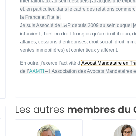
internationaux au sein desquels j'ai acquis une expér
et, en particulier, dans le cadre des relations commerc
la France et l’Italie.
Je suis Associé de L&P depuis 2009 au sein duquel j
intervient
, tant en droit français qu’en droit italien
affaires,
cessions d’entreprises,
droit social,
droit imm
ventes immobilières) et
contentieux y afférent.
En outre, j'exerce l’activité d’
Avocat Mandataire en Tra
de l’
AAMTI
– l’Association des Avocats Mandataires e
Les autres
membres du 